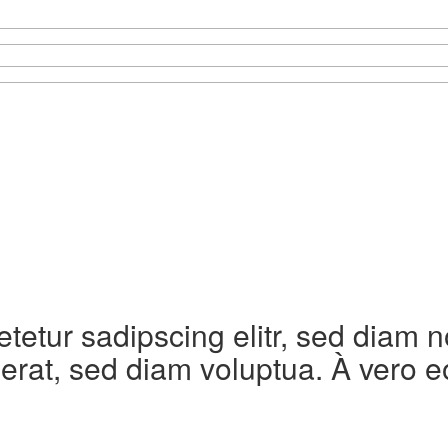
etetur sadipscing elitr, sed diam
erat, sed diam voluptua. À vero e