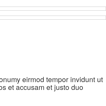
 nonumy eirmod tempor invidunt ut
os et accusam et justo duo