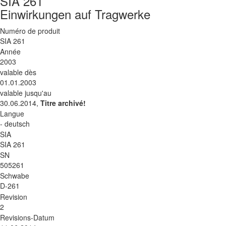
SIA 261
Einwirkungen auf Tragwerke
Numéro de produit
SIA 261
Année
2003
valable dès
01.01.2003
valable jusqu'au
30.06.2014,
Titre archivé!
Langue
- deutsch
SIA
SIA 261
SN
505261
Schwabe
D-261
Revision
2
Revisions-Datum