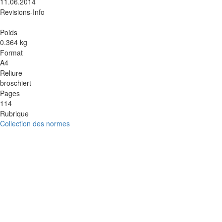
11.06.2014
Revisions-Info
Poids
0.364 kg
Format
A4
Reliure
broschiert
Pages
114
Rubrique
Collection des normes