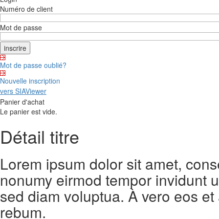
Numéro de client
Mot de passe
Mot de passe oublié?
Nouvelle inscription
vers SIAViewer
Panier d'achat
Le panier est vide.
Détail titre
Lorem ipsum dolor sit amet, conse
nonumy eirmod tempor invidunt ut
sed diam voluptua. À vero eos et
rebum.