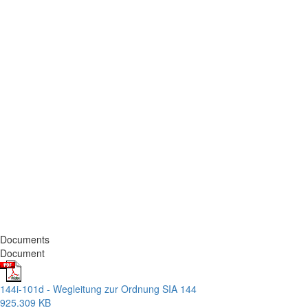
Documents
Document
144i-101d - Wegleitung zur Ordnung SIA 144
925.309 KB