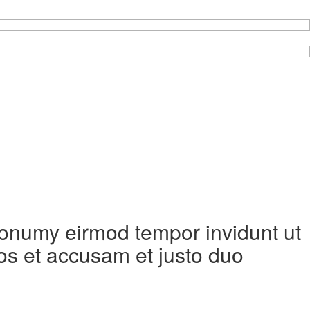
 nonumy eirmod tempor invidunt ut
os et accusam et justo duo