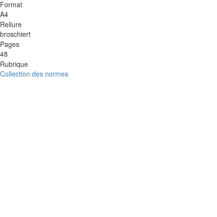
Format
A4
Reliure
broschiert
Pages
48
Rubrique
Collection des normes