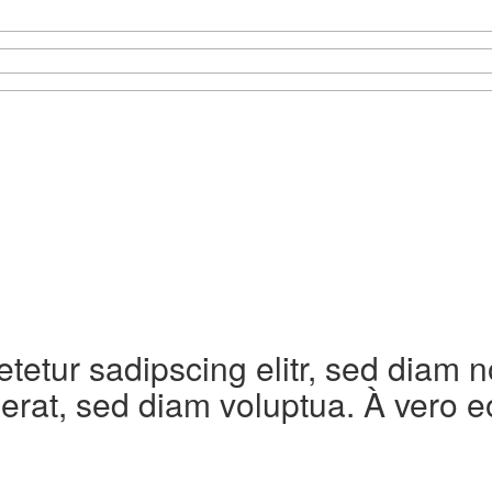
etetur sadipscing elitr, sed diam
erat, sed diam voluptua. À vero e