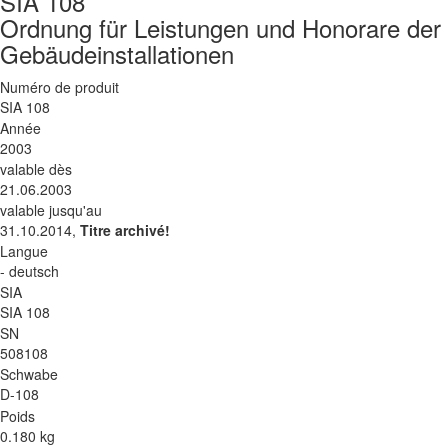
SIA 108
Ordnung für Leistungen und Honorare der 
Gebäudeinstallationen
Numéro de produit
SIA 108
Année
2003
valable dès
21.06.2003
valable jusqu'au
31.10.2014,
Titre archivé!
Langue
- deutsch
SIA
SIA 108
SN
508108
Schwabe
D-108
Poids
0.180 kg