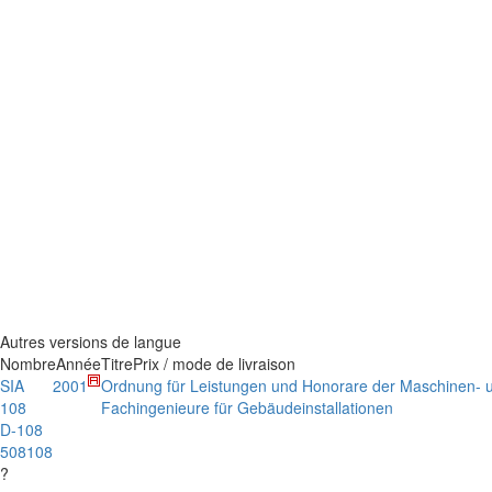
Autres versions de langue
Nombre
Année
Titre
Prix / mode de livraison
SIA
2001
Ordnung für Leistungen und Honorare der Maschinen- u
108
Fachingenieure für Gebäudeinstallationen
D-108
508108
?