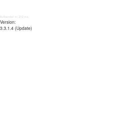
Aufbereitet in: 212 ms;
Version:
3.3.1.4 (Update)