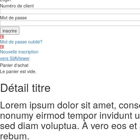
Numéro de client
Mot de passe
Mot de passe oublié?
Nouvelle inscription
vers SIAViewer
Panier d'achat
Le panier est vide.
Détail titre
Lorem ipsum dolor sit amet, conse
nonumy eirmod tempor invidunt ut
sed diam voluptua. À vero eos et
rebum.