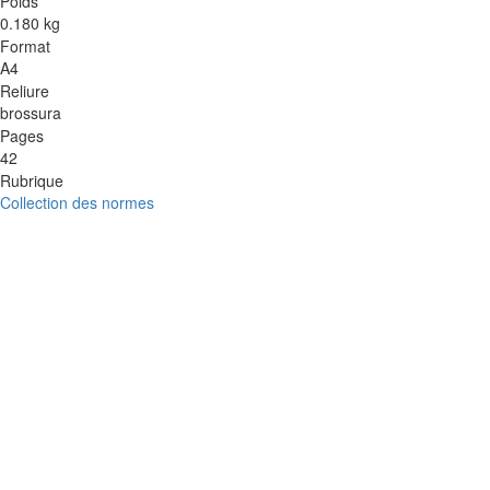
Poids
0.180 kg
Format
A4
Reliure
brossura
Pages
42
Rubrique
Collection des normes