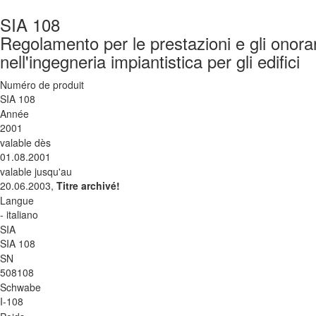
SIA 108
Regolamento per le prestazioni e gli onorar
nell'ingegneria impiantistica per gli edifici
Numéro de produit
SIA 108
Année
2001
valable dès
01.08.2001
valable jusqu'au
20.06.2003,
Titre archivé!
Langue
- italiano
SIA
SIA 108
SN
508108
Schwabe
I-108