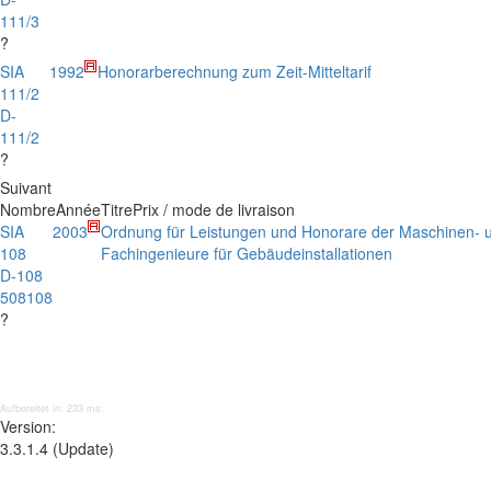
111/3
?
SIA
1992
Honorarberechnung zum Zeit-Mitteltarif
111/2
D-
111/2
?
Suivant
Nombre
Année
Titre
Prix / mode de livraison
SIA
2003
Ordnung für Leistungen und Honorare der Maschinen- u
108
Fachingenieure für Gebäudeinstallationen
D-108
508108
?
Aufbereitet in: 233 ms;
Version:
3.3.1.4 (Update)