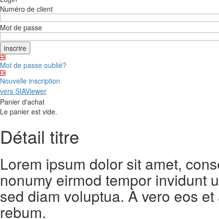
Numéro de client
Mot de passe
Mot de passe oublié?
Nouvelle inscription
vers SIAViewer
Panier d'achat
Le panier est vide.
Détail titre
Lorem ipsum dolor sit amet, conse
nonumy eirmod tempor invidunt ut
sed diam voluptua. À vero eos et
rebum.