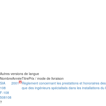
Autres versions de langue
Nombre
Année
Titre
Prix / mode de livraison
SIA
2001
Règlement concernant les prestations et honoraires des 
108
que des ingénieurs spécialisés dans les installations du
F-108
508108
?