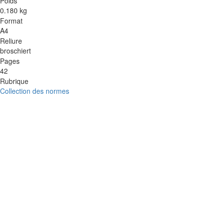
Poids
0.180 kg
Format
A4
Reliure
broschiert
Pages
42
Rubrique
Collection des normes