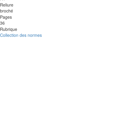
Reliure
broché
Pages
36
Rubrique
Collection des normes