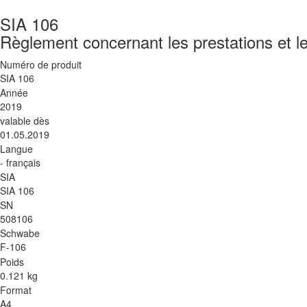
SIA 106
Règlement concernant les prestations et l
Numéro de produit
SIA 106
Année
2019
valable dès
01.05.2019
Langue
- français
SIA
SIA 106
SN
508106
Schwabe
F-106
Poids
0.121 kg
Format
A4