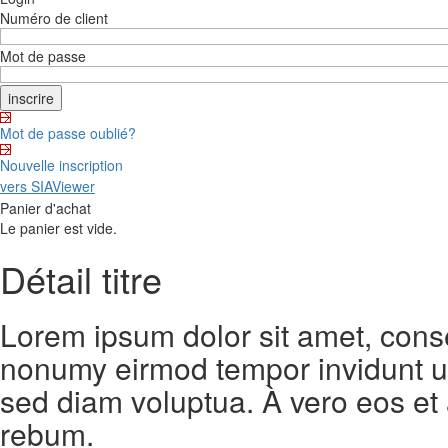
Numéro de client
Mot de passe
Mot de passe oublié?
Nouvelle inscription
vers SIAViewer
Panier d'achat
Le panier est vide.
Détail titre
Lorem ipsum dolor sit amet, conse
nonumy eirmod tempor invidunt ut
sed diam voluptua. À vero eos et
rebum.