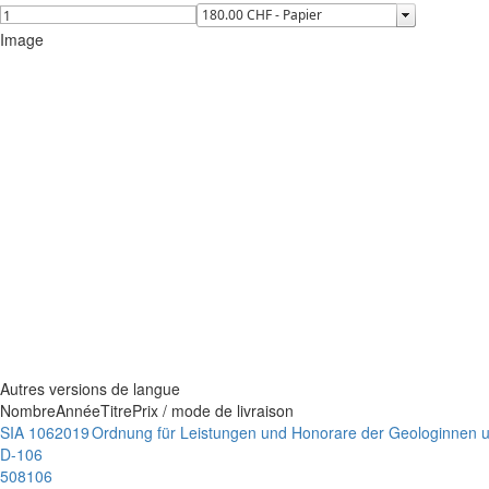
Image
Autres versions de langue
Nombre
Année
Titre
Prix / mode de livraison
SIA 106
2019
Ordnung für Leistungen und Honorare der Geologinnen 
D-106
508106