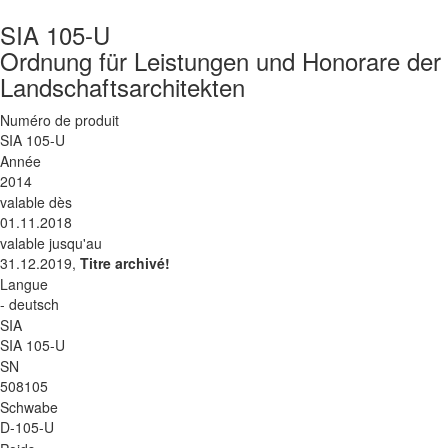
SIA 105-U
Ordnung für Leistungen und Honorare der 
Landschaftsarchitekten
Numéro de produit
SIA 105-U
Année
2014
valable dès
01.11.2018
valable jusqu'au
31.12.2019,
Titre archivé!
Langue
- deutsch
SIA
SIA 105-U
SN
508105
Schwabe
D-105-U