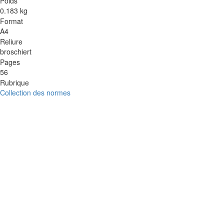
Poids
0.183 kg
Format
A4
Reliure
broschiert
Pages
56
Rubrique
Collection des normes