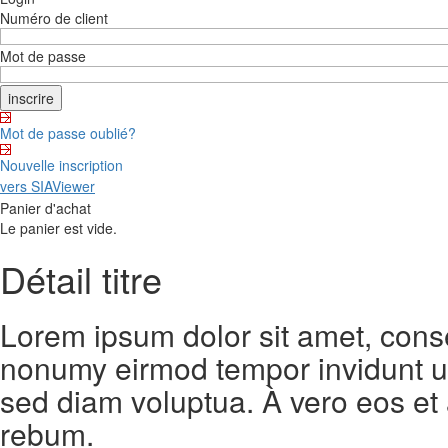
Numéro de client
Mot de passe
Mot de passe oublié?
Nouvelle inscription
vers SIAViewer
Panier d'achat
Le panier est vide.
Détail titre
Lorem ipsum dolor sit amet, conse
nonumy eirmod tempor invidunt ut
sed diam voluptua. À vero eos et
rebum.