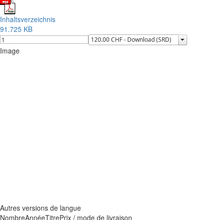
Inhaltsverzeichnis
91.725 KB
Image
Autres versions de langue
Nombre
Année
Titre
Prix / mode de livraison