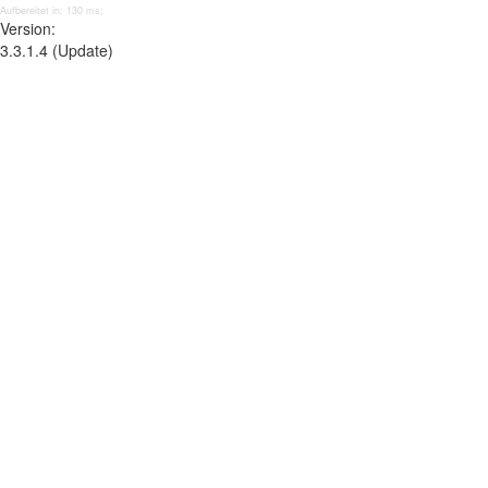
Aufbereitet in: 130 ms;
Version:
3.3.1.4 (Update)