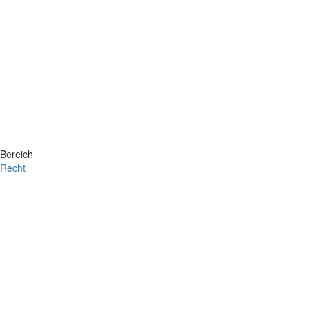
Bereich
Recht