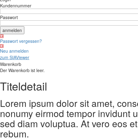
Kundennummer
Passwort
Passwort vergessen?
Neu anmelden
zum SIAViewer
Warenkorb
Der Warenkorb ist leer.
Titeldetail
Lorem ipsum dolor sit amet, conse
nonumy eirmod tempor invidunt ut
sed diam voluptua. At vero eos et
rebum.