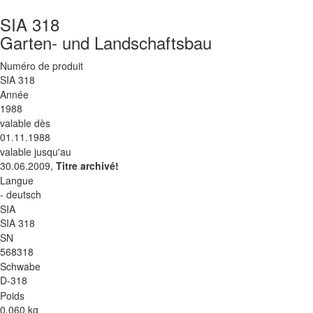
SIA 318
Garten- und Landschaftsbau
Numéro de produit
SIA 318
Année
1988
valable dès
01.11.1988
valable jusqu'au
30.06.2009,
Titre archivé!
Langue
- deutsch
SIA
SIA 318
SN
568318
Schwabe
D-318
Poids
0.060 kg