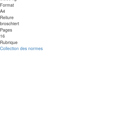
Format
A4
Reliure
broschiert
Pages
16
Rubrique
Collection des normes