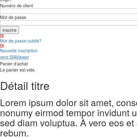
Numéro de client
Mot de passe
Mot de passe oublié?
Nouvelle inscription
vers SIAViewer
Panier d'achat
Le panier est vide.
Détail titre
Lorem ipsum dolor sit amet, conse
nonumy eirmod tempor invidunt ut
sed diam voluptua. À vero eos et
rebum.