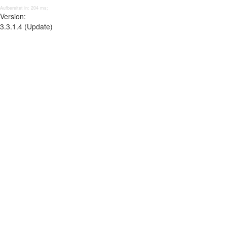
Aufbereitet in: 204 ms;
Version:
3.3.1.4 (Update)