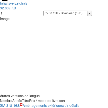
Inhaltsverzeichnis
32.639 KB
Image
Autres versions de langue
Nombre
Année
Titre
Prix / mode de livraison
SIA 318
1988
Aménagements extérieurs
voir détails