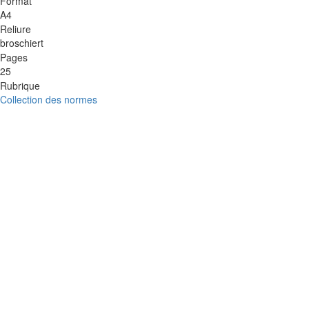
Format
A4
Reliure
broschiert
Pages
25
Rubrique
Collection des normes