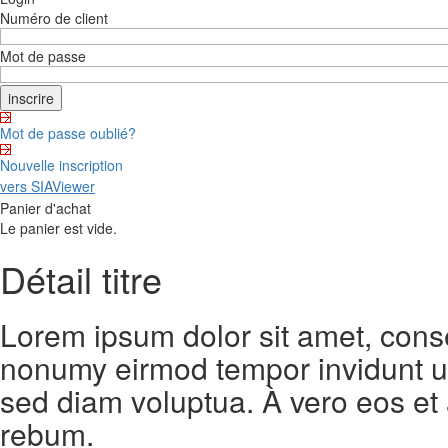
Numéro de client
Mot de passe
Mot de passe oublié?
Nouvelle inscription
vers SIAViewer
Panier d'achat
Le panier est vide.
Détail titre
Lorem ipsum dolor sit amet, conse
nonumy eirmod tempor invidunt ut
sed diam voluptua. À vero eos et
rebum.