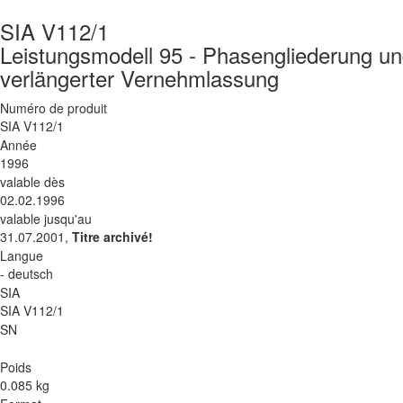
SIA V112/1
Leistungsmodell 95 - Phasengliederung un
verlängerter Vernehmlassung
Numéro de produit
SIA V112/1
Année
1996
valable dès
02.02.1996
valable jusqu'au
31.07.2001,
Titre archivé!
Langue
- deutsch
SIA
SIA V112/1
SN
Poids
0.085 kg