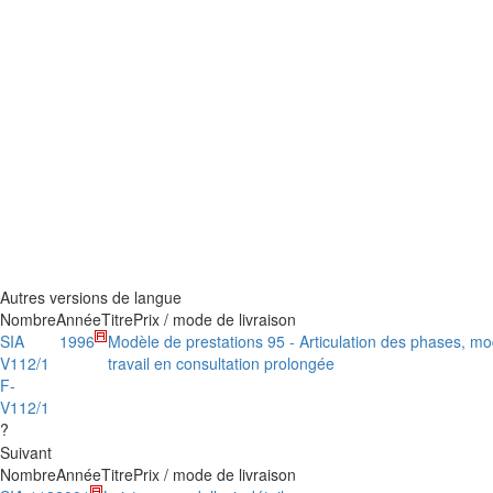
Autres versions de langue
Nombre
Année
Titre
Prix / mode de livraison
SIA
1996
Modèle de prestations 95 - Articulation des phases, m
V112/1
travail en consultation prolongée
F-
V112/1
?
Suivant
Nombre
Année
Titre
Prix / mode de livraison