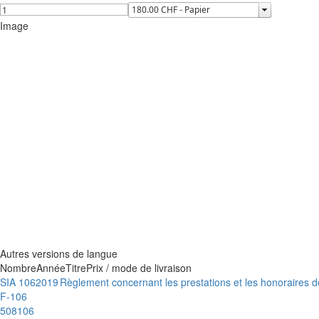
Image
Autres versions de langue
Nombre
Année
Titre
Prix / mode de livraison
SIA 106
2019
Règlement concernant les prestations et les honoraires 
F-106
508106