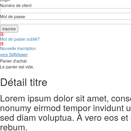
Numéro de client
Mot de passe
Mot de passe oublié?
Nouvelle inscription
vers SIAViewer
Panier d'achat
Le panier est vide.
Détail titre
Lorem ipsum dolor sit amet, conse
nonumy eirmod tempor invidunt ut
sed diam voluptua. À vero eos et
rebum.