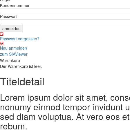
Kundennummer
Passwort
Passwort vergessen?
Neu anmelden
zum SIAViewer
Warenkorb
Der Warenkorb ist leer.
Titeldetail
Lorem ipsum dolor sit amet, conse
nonumy eirmod tempor invidunt ut
sed diam voluptua. At vero eos et
rebum.