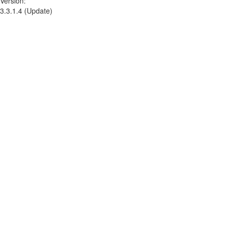
Version:
3.3.1.4 (Update)