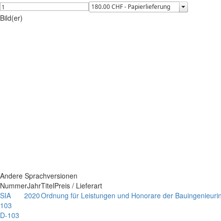
Bild(er)
Andere Sprachversionen
Nummer
Jahr
Titel
Preis / Lieferart
SIA
2020
Ordnung für Leistungen und Honorare der Bauingenieuri
103
D-103