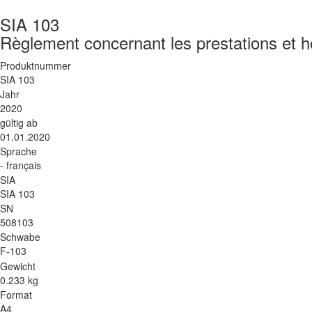
SIA 103
Règlement concernant les prestations et ho
Produktnummer
SIA 103
Jahr
2020
gültig ab
01.01.2020
Sprache
- français
SIA
SIA 103
SN
508103
Schwabe
F-103
Gewicht
0.233 kg
Format
A4