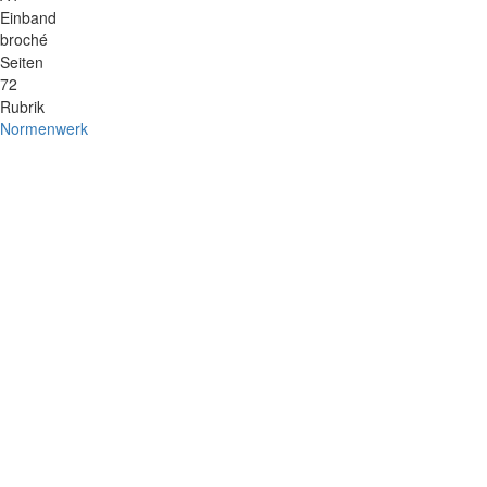
Einband
broché
Seiten
72
Rubrik
Normenwerk