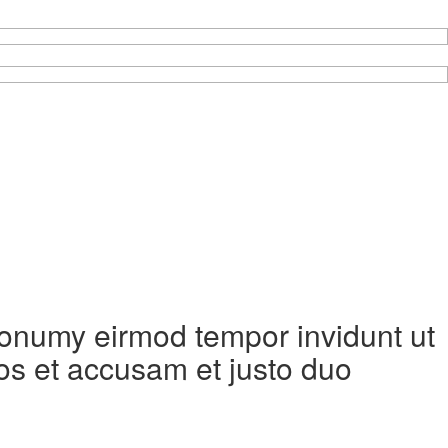
 nonumy eirmod tempor invidunt ut
os et accusam et justo duo