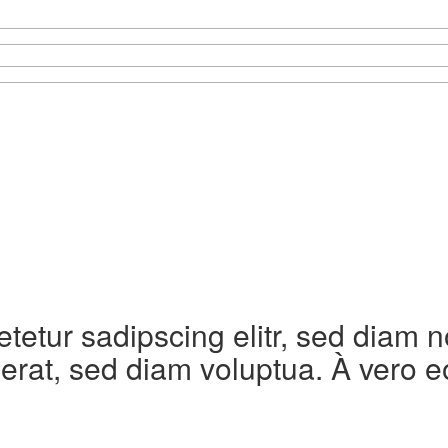
etetur sadipscing elitr, sed diam
erat, sed diam voluptua. À vero e