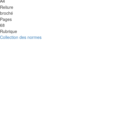
A4
Reliure
broché
Pages
68
Rubrique
Collection des normes