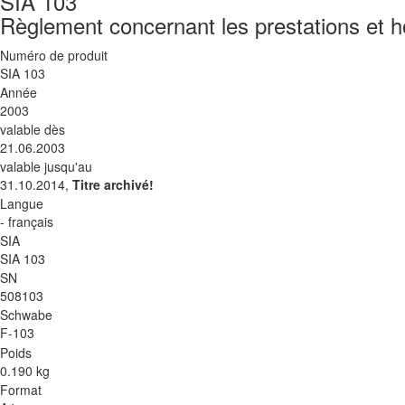
SIA 103
Règlement concernant les prestations et ho
Numéro de produit
SIA 103
Année
2003
valable dès
21.06.2003
valable jusqu'au
31.10.2014,
Titre archivé!
Langue
- français
SIA
SIA 103
SN
508103
Schwabe
F-103
Poids
0.190 kg
Format