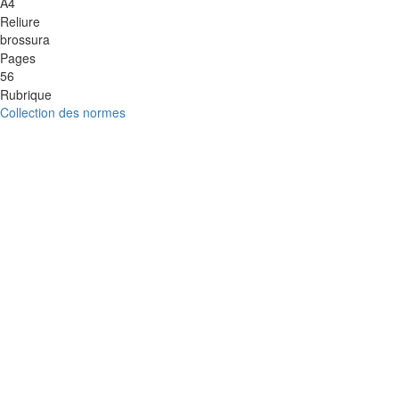
A4
Reliure
brossura
Pages
56
Rubrique
Collection des normes