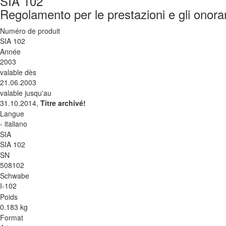
SIA 102
Regolamento per le prestazioni e gli onorari
Numéro de produit
SIA 102
Année
2003
valable dès
21.06.2003
valable jusqu'au
31.10.2014,
Titre archivé!
Langue
- italiano
SIA
SIA 102
SN
508102
Schwabe
I-102
Poids
0.183 kg
Format