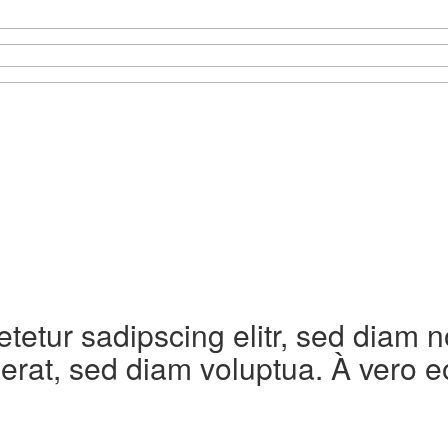
etetur sadipscing elitr, sed diam
erat, sed diam voluptua. À vero e