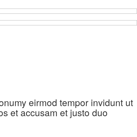
 nonumy eirmod tempor invidunt ut
os et accusam et justo duo