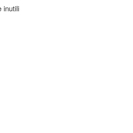
inutili