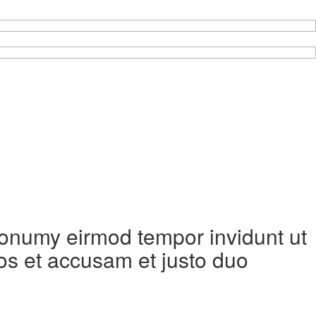
 nonumy eirmod tempor invidunt ut
os et accusam et justo duo