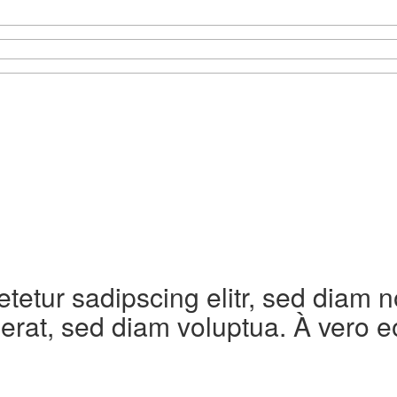
etetur sadipscing elitr, sed diam
erat, sed diam voluptua. À vero e