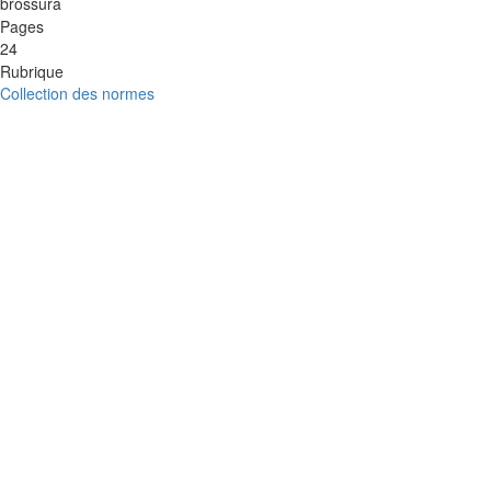
brossura
Pages
24
Rubrique
Collection des normes