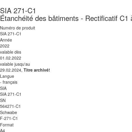
SIA 271-C1
Étanchéité des bâtiments - Rectificatif C
Numéro de produit
SIA 271-C1
Année
2022
valable dès
01.02.2022
valable jusqu'au
29.02.2024,
Titre archivé!
Langue
- français
SIA
SIA 271-C1
SN
564271-C1
Schwabe
F-271-C1
Format
A4