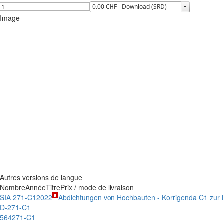
Image
Autres versions de langue
Nombre
Année
Titre
Prix / mode de livraison
SIA 271-C1
2022
Abdichtungen von Hochbauten - Korrigenda C1 zur
D-271-C1
564271-C1