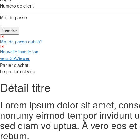
Numéro de client
Mot de passe
Mot de passe oublié?
Nouvelle inscription
vers SIAViewer
Panier d'achat
Le panier est vide.
Détail titre
Lorem ipsum dolor sit amet, conse
nonumy eirmod tempor invidunt ut
sed diam voluptua. À vero eos et
rebum.