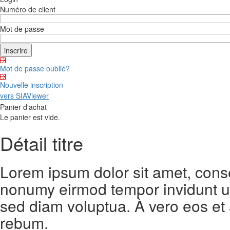
Numéro de client
Mot de passe
Mot de passe oublié?
Nouvelle inscription
vers SIAViewer
Panier d'achat
Le panier est vide.
Détail titre
Lorem ipsum dolor sit amet, conse
nonumy eirmod tempor invidunt ut
sed diam voluptua. À vero eos et
rebum.