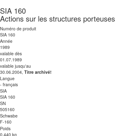
SIA 160
Actions sur les structures porteuses
Numéro de produit
SIA 160
Année
1989
valable dès
01.07.1989
valable jusqu'au
30.06.2004,
Titre archivé!
Langue
- français
SIA
SIA 160
SN
505160
Schwabe
F-160
Poids
0.440 kg