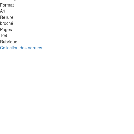
Format
A4
Reliure
broché
Pages
104
Rubrique
Collection des normes