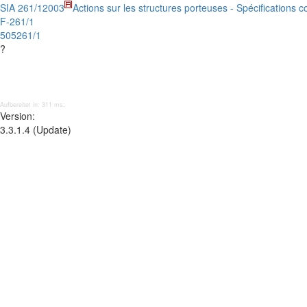
SIA 261/1
2003
Actions sur les structures porteuses - Spécifications
F-261/1
505261/1
?
Aufbereitet in: 311 ms;
Version:
3.3.1.4 (Update)