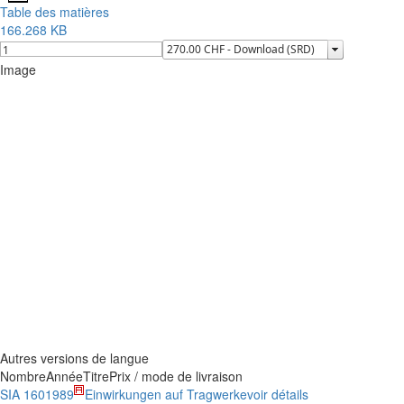
Table des matières
166.268 KB
Image
Autres versions de langue
Nombre
Année
Titre
Prix / mode de livraison
SIA 160
1989
Einwirkungen auf Tragwerke
voir détails