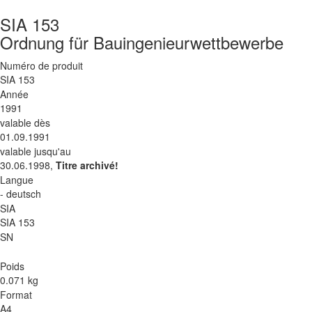
SIA 153
Ordnung für Bauingenieurwettbewerbe
Numéro de produit
SIA 153
Année
1991
valable dès
01.09.1991
valable jusqu'au
30.06.1998,
Titre archivé!
Langue
- deutsch
SIA
SIA 153
SN
Poids
0.071 kg
Format
A4