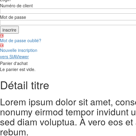
Numéro de client
Mot de passe
Mot de passe oublié?
Nouvelle inscription
vers SIAViewer
Panier d'achat
Le panier est vide.
Détail titre
Lorem ipsum dolor sit amet, conse
nonumy eirmod tempor invidunt ut
sed diam voluptua. À vero eos et
rebum.