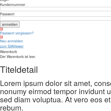
Kundennummer
Passwort
Passwort vergessen?
Neu anmelden
zum SIAViewer
Warenkorb
Der Warenkorb ist leer.
Titeldetail
Lorem ipsum dolor sit amet, conse
nonumy eirmod tempor invidunt ut
sed diam voluptua. At vero eos et
rebum.