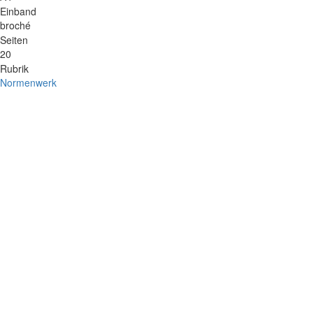
Einband
broché
Seiten
20
Rubrik
Normenwerk