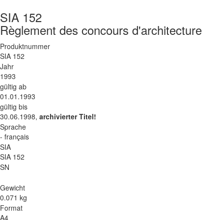
SIA 152
Règlement des concours d'architecture
Produktnummer
SIA 152
Jahr
1993
gültig ab
01.01.1993
gültig bis
30.06.1998,
archivierter Titel!
Sprache
- français
SIA
SIA 152
SN
Gewicht
0.071 kg
Format
A4