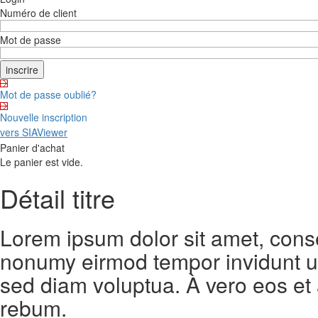
Numéro de client
Mot de passe
Mot de passe oublié?
Nouvelle inscription
vers SIAViewer
Panier d'achat
Le panier est vide.
Détail titre
Lorem ipsum dolor sit amet, conse
nonumy eirmod tempor invidunt ut
sed diam voluptua. À vero eos et
rebum.