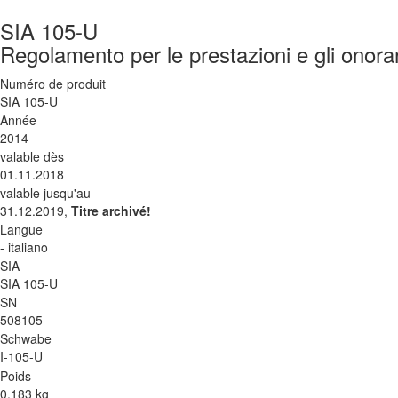
SIA 105-U
Regolamento per le prestazioni e gli onorari
Numéro de produit
SIA 105-U
Année
2014
valable dès
01.11.2018
valable jusqu'au
31.12.2019,
Titre archivé!
Langue
- italiano
SIA
SIA 105-U
SN
508105
Schwabe
I-105-U
Poids
0.183 kg