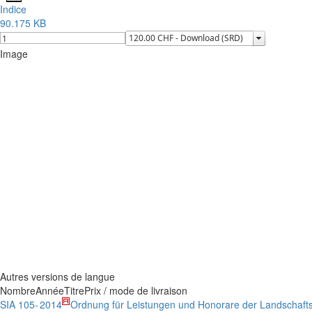
Indice
90.175 KB
Image
Autres versions de langue
Nombre
Année
Titre
Prix / mode de livraison
SIA 105-
2014
Ordnung für Leistungen und Honorare der Landschafts