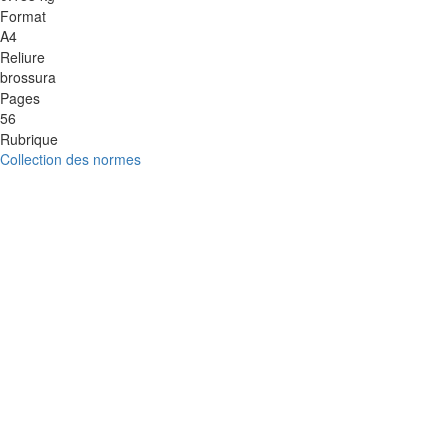
Format
A4
Reliure
brossura
Pages
56
Rubrique
Collection des normes