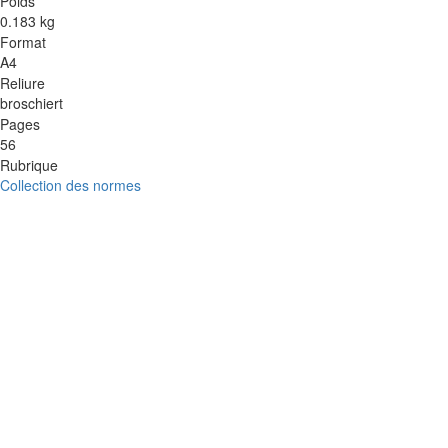
Poids
0.183 kg
Format
A4
Reliure
broschiert
Pages
56
Rubrique
Collection des normes