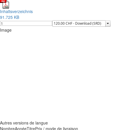
Inhaltsverzeichnis
91.725 KB
Image
Autres versions de langue
Nombre
Année
Titre
Prix / mode de livraison