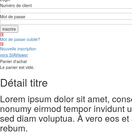
Numéro de client
Mot de passe
Mot de passe oublié?
Nouvelle inscription
vers SIAViewer
Panier d'achat
Le panier est vide.
Détail titre
Lorem ipsum dolor sit amet, conse
nonumy eirmod tempor invidunt ut
sed diam voluptua. À vero eos et
rebum.