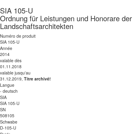
SIA 105-U
Ordnung für Leistungen und Honorare der 
Landschaftsarchitekten
Numéro de produit
SIA 105-U
Année
2014
valable dès
01.11.2018
valable jusqu'au
31.12.2019,
Titre archivé!
Langue
- deutsch
SIA
SIA 105-U
SN
508105
Schwabe
D-105-U