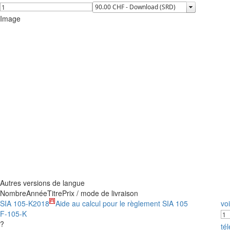
Image
Autres versions de langue
Nombre
Année
Titre
Prix / mode de livraison
SIA 105-K
2018
Aide au calcul pour le règlement SIA 105
voi
F-105-K
?
té