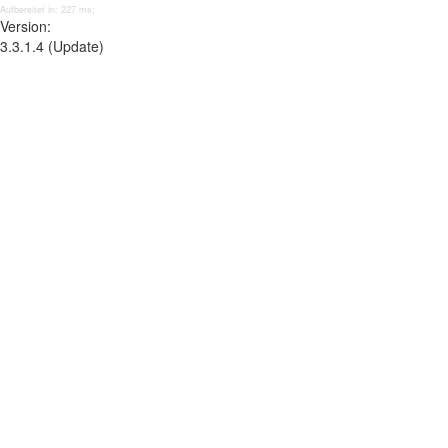
Aufbereitet in: 227 ms;
Version:
3.3.1.4 (Update)