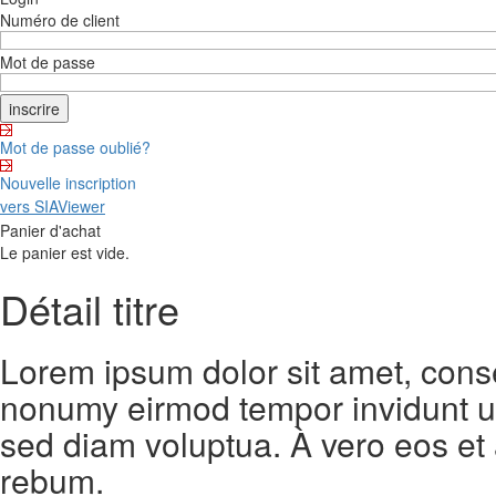
Numéro de client
Mot de passe
Mot de passe oublié?
Nouvelle inscription
vers SIAViewer
Panier d'achat
Le panier est vide.
Détail titre
Lorem ipsum dolor sit amet, conse
nonumy eirmod tempor invidunt ut
sed diam voluptua. À vero eos et
rebum.