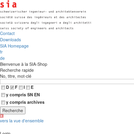
Contact
Downloads
SIA Homepage
fr
de
Bienvenue à la SIA-Shop
Recherche rapide
No, titre, mot-clé
D
F
I
E
y compris SN EN
y compris archives
vers la vue d'ensemble
Login