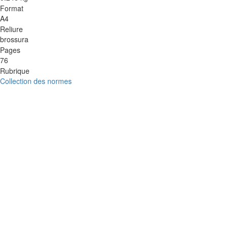
Format
A4
Reliure
brossura
Pages
76
Rubrique
Collection des normes