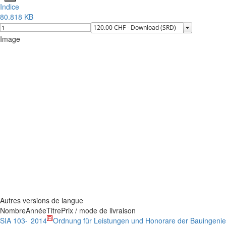
Indice
80.818 KB
Image
Autres versions de langue
Nombre
Année
Titre
Prix / mode de livraison
SIA 103-
2014
Ordnung für Leistungen und Honorare der Bauingeni