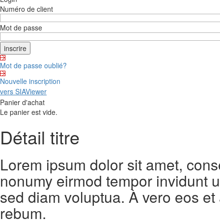
Numéro de client
Mot de passe
Mot de passe oublié?
Nouvelle inscription
vers SIAViewer
Panier d'achat
Le panier est vide.
Détail titre
Lorem ipsum dolor sit amet, conse
nonumy eirmod tempor invidunt ut
sed diam voluptua. À vero eos et
rebum.