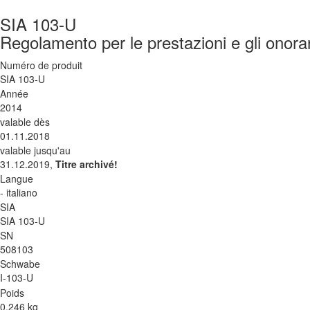
SIA 103-U
Regolamento per le prestazioni e gli onorari
Numéro de produit
SIA 103-U
Année
2014
valable dès
01.11.2018
valable jusqu'au
31.12.2019,
Titre archivé!
Langue
- italiano
SIA
SIA 103-U
SN
508103
Schwabe
I-103-U
Poids
0.246 kg