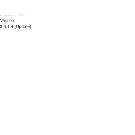
Aufbereitet in: 283 ms;
Version:
3.3.1.4 (Update)