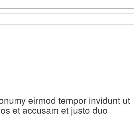
 nonumy eirmod tempor invidunt ut
eos et accusam et justo duo