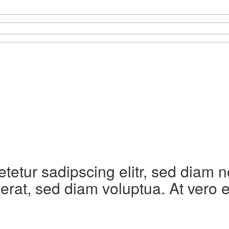
etetur sadipscing elitr, sed diam
erat, sed diam voluptua. At vero 