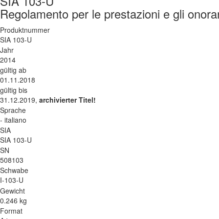
SIA 103-U
Regolamento per le prestazioni e gli onorari
Produktnummer
SIA 103-U
Jahr
2014
gültig ab
01.11.2018
gültig bis
31.12.2019,
archivierter Titel!
Sprache
- italiano
SIA
SIA 103-U
SN
508103
Schwabe
I-103-U
Gewicht
0.246 kg
Format