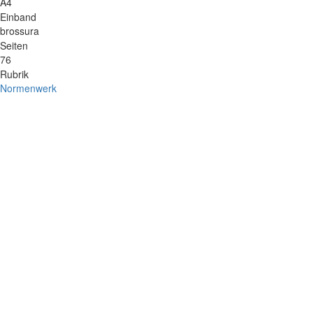
A4
Einband
brossura
Seiten
76
Rubrik
Normenwerk