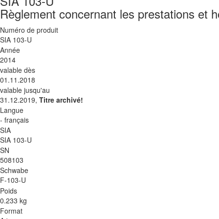
SIA 103-U
Règlement concernant les prestations et ho
Numéro de produit
SIA 103-U
Année
2014
valable dès
01.11.2018
valable jusqu'au
31.12.2019,
Titre archivé!
Langue
- français
SIA
SIA 103-U
SN
508103
Schwabe
F-103-U
Poids
0.233 kg
Format