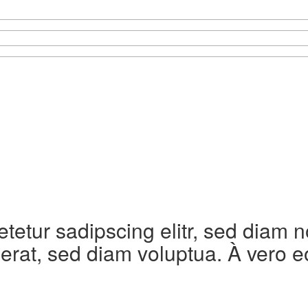
etetur sadipscing elitr, sed diam
erat, sed diam voluptua. À vero e