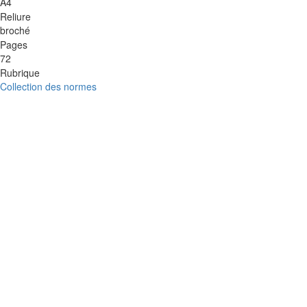
A4
Reliure
broché
Pages
72
Rubrique
Collection des normes