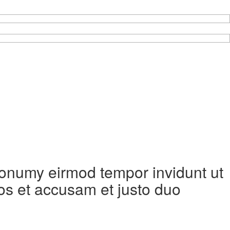
 nonumy eirmod tempor invidunt ut
os et accusam et justo duo