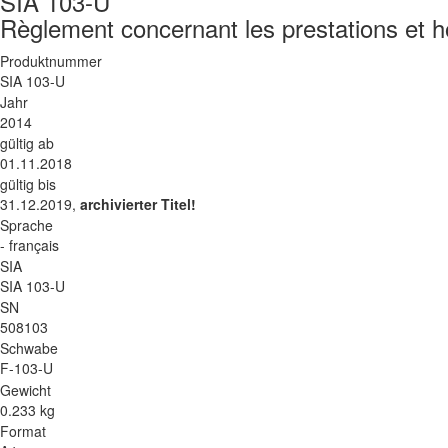
SIA 103-U
Règlement concernant les prestations et ho
Produktnummer
SIA 103-U
Jahr
2014
gültig ab
01.11.2018
gültig bis
31.12.2019,
archivierter Titel!
Sprache
- français
SIA
SIA 103-U
SN
508103
Schwabe
F-103-U
Gewicht
0.233 kg
Format