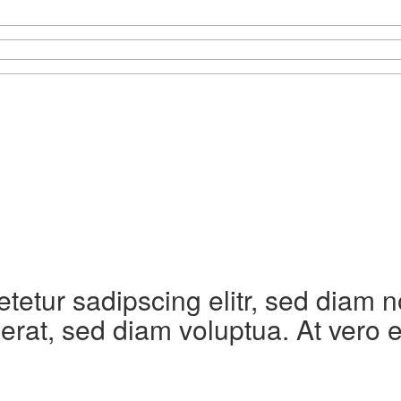
etetur sadipscing elitr, sed diam
erat, sed diam voluptua. At vero 