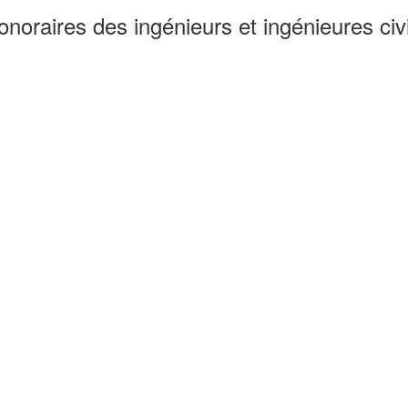
noraires des ingénieurs et ingénieures civi