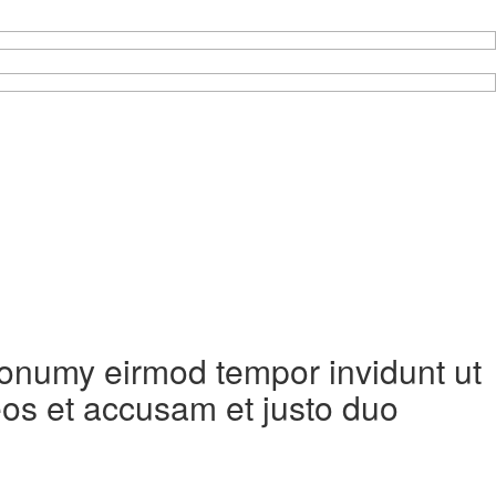
 nonumy eirmod tempor invidunt ut
eos et accusam et justo duo