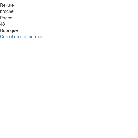
Reliure
broché
Pages
48
Rubrique
Collection des normes