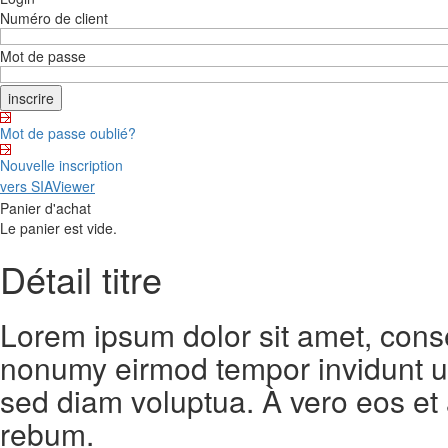
Numéro de client
Mot de passe
Mot de passe oublié?
Nouvelle inscription
vers SIAViewer
Panier d'achat
Le panier est vide.
Détail titre
Lorem ipsum dolor sit amet, conse
nonumy eirmod tempor invidunt ut
sed diam voluptua. À vero eos et
rebum.