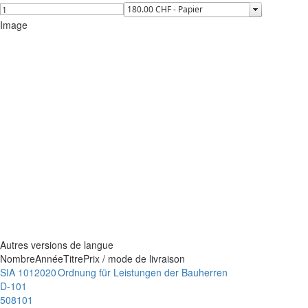
Image
Autres versions de langue
Nombre
Année
Titre
Prix / mode de livraison
SIA 101
2020
Ordnung für Leistungen der Bauherren
D-101
508101