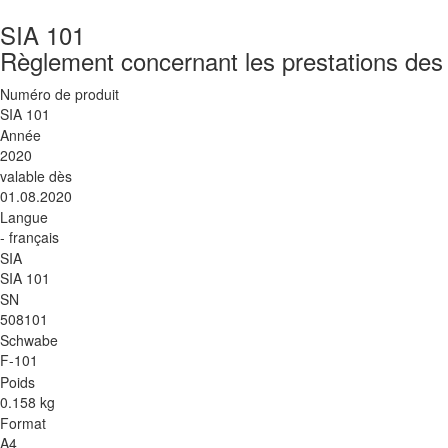
SIA 101
Règlement concernant les prestations des
Numéro de produit
SIA 101
Année
2020
valable dès
01.08.2020
Langue
- français
SIA
SIA 101
SN
508101
Schwabe
F-101
Poids
0.158 kg
Format
A4