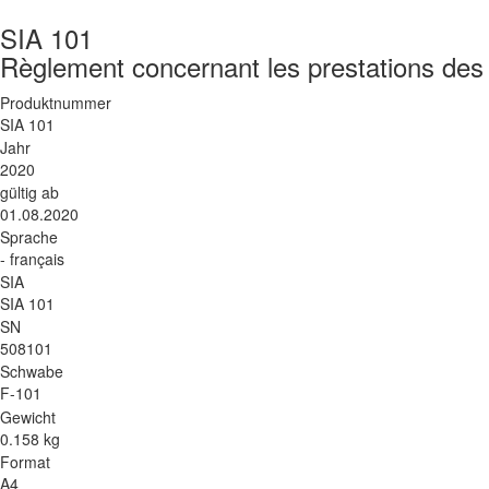
SIA 101
Règlement concernant les prestations des
Produktnummer
SIA 101
Jahr
2020
gültig ab
01.08.2020
Sprache
- français
SIA
SIA 101
SN
508101
Schwabe
F-101
Gewicht
0.158 kg
Format
A4