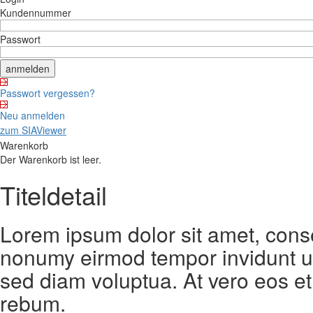
Kundennummer
Passwort
Passwort vergessen?
Neu anmelden
zum SIAViewer
Warenkorb
Der Warenkorb ist leer.
Titeldetail
Lorem ipsum dolor sit amet, conse
nonumy eirmod tempor invidunt ut
sed diam voluptua. At vero eos et
rebum.