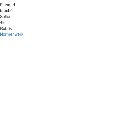
Einband
broché
Seiten
48
Rubrik
Normenwerk