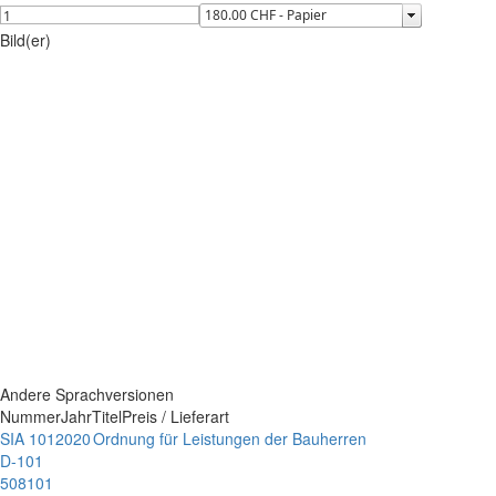
Bild(er)
Andere Sprachversionen
Nummer
Jahr
Titel
Preis / Lieferart
SIA 101
2020
Ordnung für Leistungen der Bauherren
D-101
508101