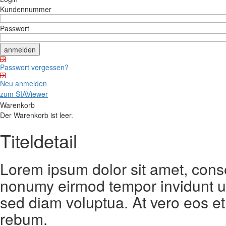
Kundennummer
Passwort
Passwort vergessen?
Neu anmelden
zum SIAViewer
Warenkorb
Der Warenkorb ist leer.
Titeldetail
Lorem ipsum dolor sit amet, conse
nonumy eirmod tempor invidunt ut
sed diam voluptua. At vero eos et
rebum.