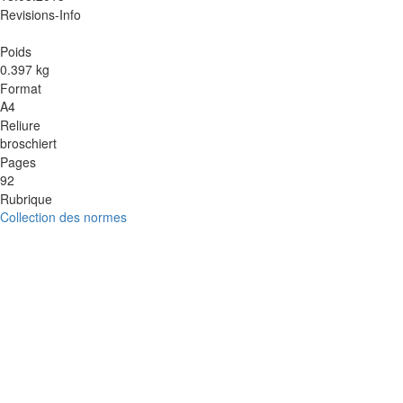
Revisions-Info
Poids
0.397 kg
Format
A4
Reliure
broschiert
Pages
92
Rubrique
Collection des normes