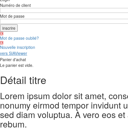
Numéro de client
Mot de passe
Mot de passe oublié?
Nouvelle inscription
vers SIAViewer
Panier d'achat
Le panier est vide.
Détail titre
Lorem ipsum dolor sit amet, conse
nonumy eirmod tempor invidunt ut
sed diam voluptua. À vero eos et
rebum.