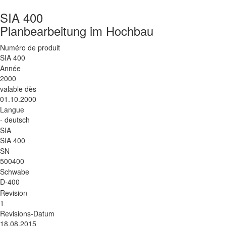
SIA 400
Planbearbeitung im Hochbau
Numéro de produit
SIA 400
Année
2000
valable dès
01.10.2000
Langue
- deutsch
SIA
SIA 400
SN
500400
Schwabe
D-400
Revision
1
Revisions-Datum
18.08.2015