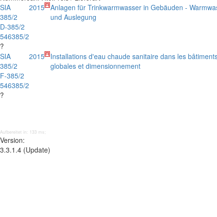
SIA
2015
Anlagen für Trinkwarmwasser in Gebäuden - Warmwa
385/2
und Auslegung
D-385/2
546385/2
?
SIA
2015
Installations d'eau chaude sanitaire dans les bâtimen
385/2
globales et dimensionnement
F-385/2
546385/2
?
Aufbereitet in: 133 ms;
Version:
3.3.1.4 (Update)