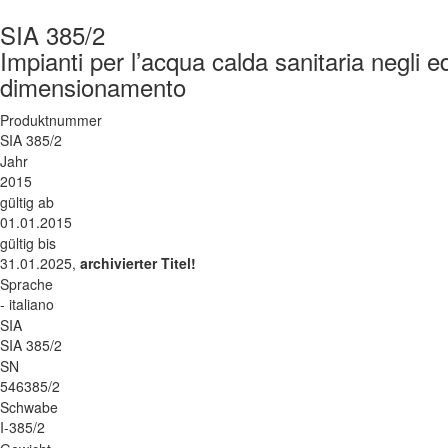
SIA 385/2
Impianti per l’acqua calda sanitaria negli ed
dimensionamento
Produktnummer
SIA 385/2
Jahr
2015
gültig ab
01.01.2015
gültig bis
31.01.2025,
archivierter Titel!
Sprache
- italiano
SIA
SIA 385/2
SN
546385/2
Schwabe
I-385/2