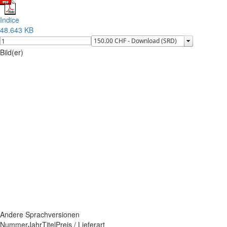
Indice
48.643 KB
Bild(er)
Andere Sprachversionen
Nummer
Jahr
Titel
Preis / Lieferart