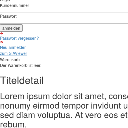
Kundennummer
Passwort
Passwort vergessen?
Neu anmelden
zum SIAViewer
Warenkorb
Der Warenkorb ist leer.
Titeldetail
Lorem ipsum dolor sit amet, conse
nonumy eirmod tempor invidunt ut
sed diam voluptua. At vero eos et
rebum.