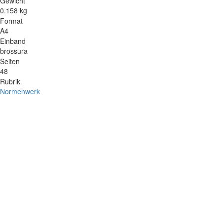
Gewicht
0.158 kg
Format
A4
Einband
brossura
Seiten
48
Rubrik
Normenwerk