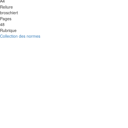
A4
Reliure
broschiert
Pages
48
Rubrique
Collection des normes