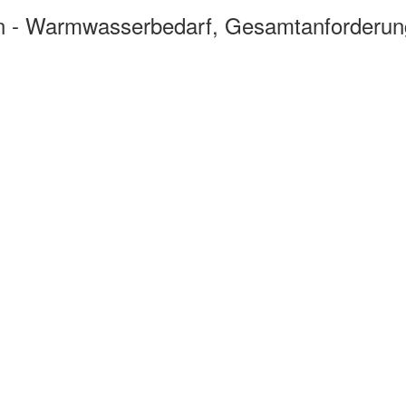
en - Warmwasserbedarf, Gesamtanforderu