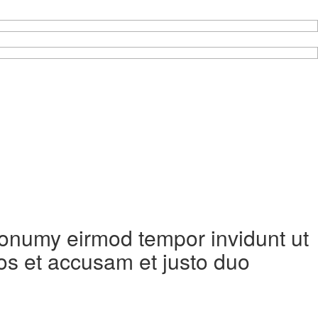
 nonumy eirmod tempor invidunt ut
os et accusam et justo duo