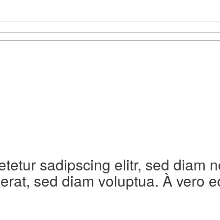
etetur sadipscing elitr, sed diam
erat, sed diam voluptua. À vero e