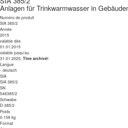
SIA 385/2
Anlagen für Trinkwarmwasser in Gebäud
Numéro de produit
SIA 385/2
Année
2015
valable dès
01.01.2015
valable jusqu'au
31.01.2025,
Titre archivé!
Langue
- deutsch
SIA
SIA 385/2
SN
546385/2
Schwabe
D-385/2
Poids
0.158 kg
Format