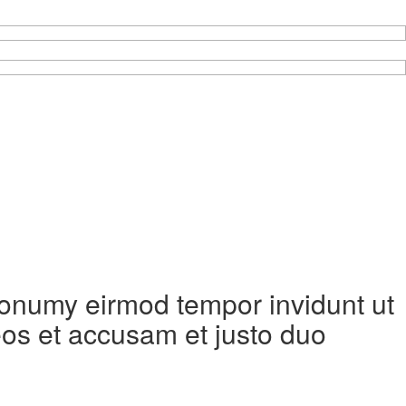
 nonumy eirmod tempor invidunt ut
eos et accusam et justo duo