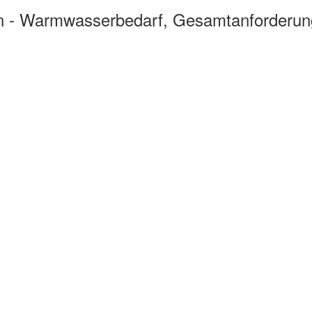
en - Warmwasserbedarf, Gesamtanforderu