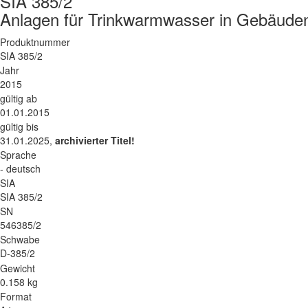
SIA 385/2
Anlagen für Trinkwarmwasser in Gebäud
Produktnummer
SIA 385/2
Jahr
2015
gültig ab
01.01.2015
gültig bis
31.01.2025,
archivierter Titel!
Sprache
- deutsch
SIA
SIA 385/2
SN
546385/2
Schwabe
D-385/2
Gewicht
0.158 kg
Format