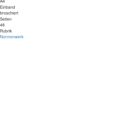
A4
Einband
broschiert
Seiten
48
Rubrik
Normenwerk