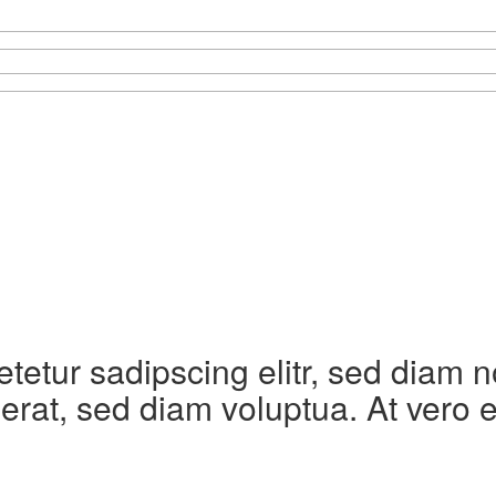
etetur sadipscing elitr, sed diam
erat, sed diam voluptua. At vero 