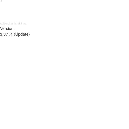
?
Aufbereitet in: 183 ms;
Version:
3.3.1.4 (Update)