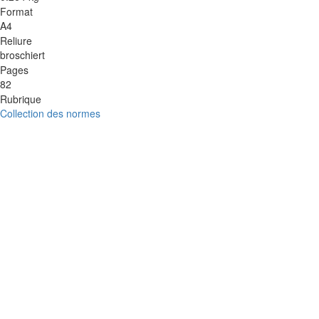
Format
A4
Reliure
broschiert
Pages
82
Rubrique
Collection des normes