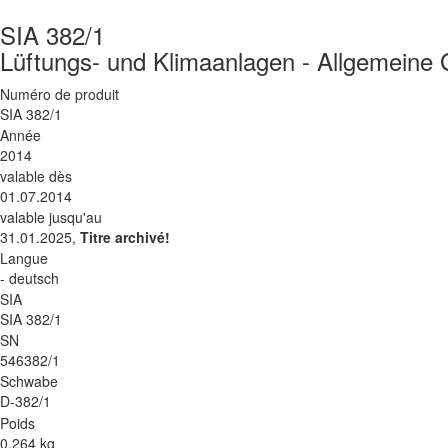
SIA 382/1
Lüftungs- und Klimaanlagen - Allgemeine
Numéro de produit
SIA 382/1
Année
2014
valable dès
01.07.2014
valable jusqu'au
31.01.2025,
Titre archivé!
Langue
- deutsch
SIA
SIA 382/1
SN
546382/1
Schwabe
D-382/1
Poids
0.264 kg