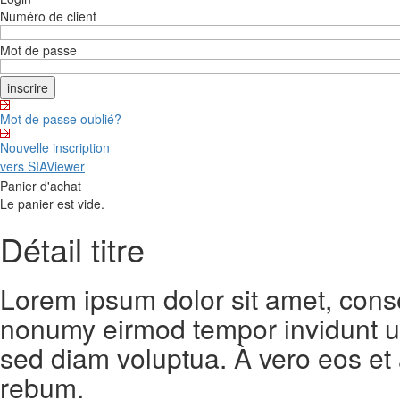
Numéro de client
Mot de passe
Mot de passe oublié?
Nouvelle inscription
vers SIAViewer
Panier d'achat
Le panier est vide.
Détail titre
Lorem ipsum dolor sit amet, conse
nonumy eirmod tempor invidunt ut
sed diam voluptua. À vero eos et
rebum.