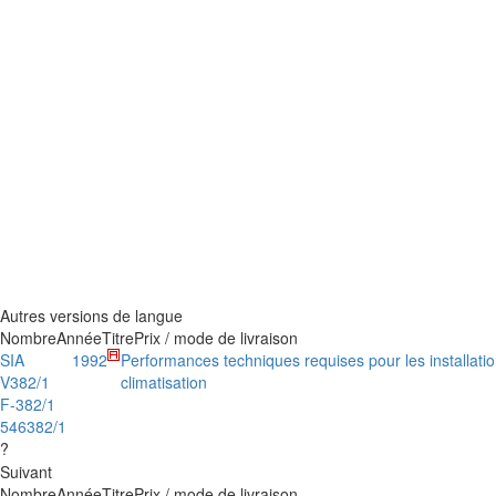
Autres versions de langue
Nombre
Année
Titre
Prix / mode de livraison
SIA
1992
Performances techniques requises pour les installation
V382/1
climatisation
F-382/1
546382/1
?
Suivant
Nombre
Année
Titre
Prix / mode de livraison