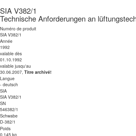
SIA V382/1
Technische Anforderungen an lüftungstec
Numéro de produit
SIA V382/1
Année
1992
valable dès
01.10.1992
valable jusqu'au
30.06.2007,
Titre archivé!
Langue
- deutsch
SIA
SIA V382/1
SN
546382/1
Schwabe
D-382/1
Poids
0.145 kg