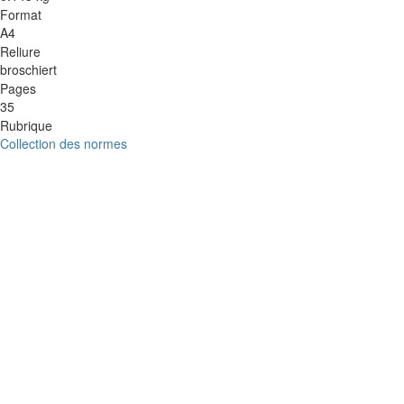
Format
A4
Reliure
broschiert
Pages
35
Rubrique
Collection des normes