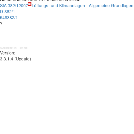
SIA 382/1
2007
Lüftungs- und Klimaanlagen - Allgemeine Grundlage
D-382/1
546382/1
?
Aufbereitet in: 160 ms;
Version:
3.3.1.4 (Update)