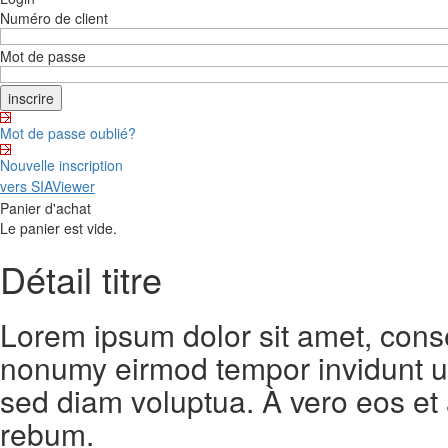
Numéro de client
Mot de passe
Mot de passe oublié?
Nouvelle inscription
vers SIAViewer
Panier d'achat
Le panier est vide.
Détail titre
Lorem ipsum dolor sit amet, conse
nonumy eirmod tempor invidunt ut
sed diam voluptua. À vero eos et
rebum.