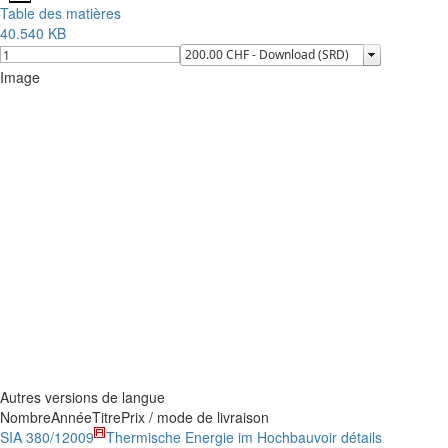
Table des matières
40.540 KB
Image
Autres versions de langue
Nombre
Année
Titre
Prix / mode de livraison
SIA 380/1
2009
Thermische Energie im Hochbau
voir détails