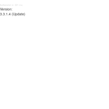
Aufbereitet in: 221 ms;
Version:
3.3.1.4 (Update)