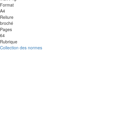
Format
A4
Reliure
broché
Pages
64
Rubrique
Collection des normes