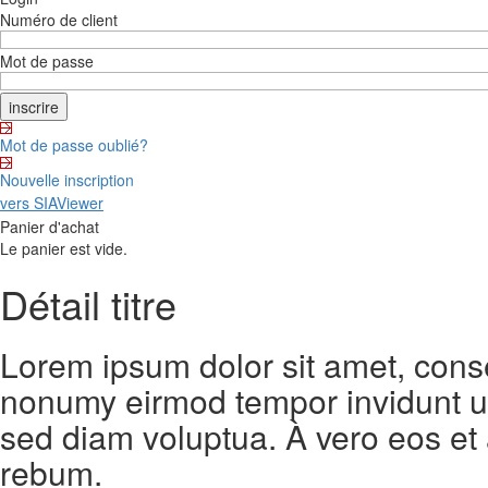
Numéro de client
Mot de passe
Mot de passe oublié?
Nouvelle inscription
vers SIAViewer
Panier d'achat
Le panier est vide.
Détail titre
Lorem ipsum dolor sit amet, conse
nonumy eirmod tempor invidunt ut
sed diam voluptua. À vero eos et
rebum.