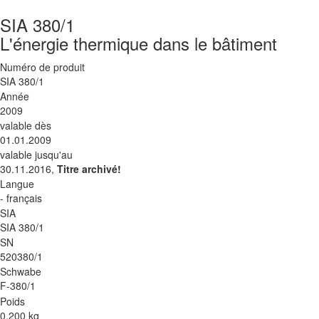
SIA 380/1
L'énergie thermique dans le bâtiment
Numéro de produit
SIA 380/1
Année
2009
valable dès
01.01.2009
valable jusqu'au
30.11.2016,
Titre archivé!
Langue
- français
SIA
SIA 380/1
SN
520380/1
Schwabe
F-380/1
Poids
0.200 kg