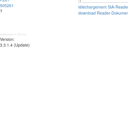
505261
téléchargement SIA-Reade
?
download Reader-Dokumen
Aufbereitet in: 213 ms;
Version:
3.3.1.4 (Update)