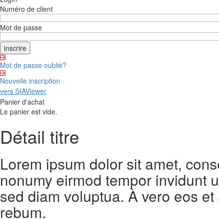
Numéro de client
Mot de passe
Mot de passe oublié?
Nouvelle inscription
vers SIAViewer
Panier d'achat
Le panier est vide.
Détail titre
Lorem ipsum dolor sit amet, conse
nonumy eirmod tempor invidunt ut
sed diam voluptua. À vero eos et
rebum.