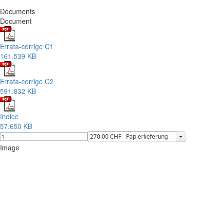
Documents
Document
Errata-corrige C1
161.539 KB
Errata-corrige C2
591.832 KB
Indice
57.650 KB
Image