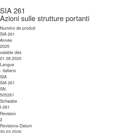
SIA 261
Azioni sulle strutture portanti
Numéro de produit
SIA 261
Année
2020
valable dès
01.08.2020
Langue
- italiano
SIA
SIA 261
SN
505261
Schwabe
I-261
Revision
2
Revisions-Datum
30.03.2026