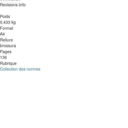
Revisions-Info
Poids
0.433 kg
Format
A4
Reliure
brossura
Pages
136
Rubrique
Collection des normes