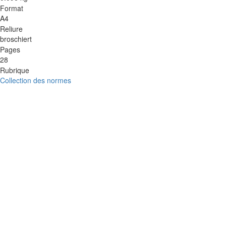
Format
A4
Reliure
broschiert
Pages
28
Rubrique
Collection des normes