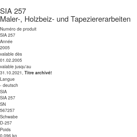
SIA 257
Maler-, Holzbeiz- und Tapeziererarbeiten
Numéro de produit
SIA 257
Année
2005
valable dès
01.02.2005
valable jusqu'au
31.10.2021,
Titre archivé!
Langue
- deutsch
SIA
SIA 257
SN
567257
Schwabe
D-257
Poids
0.096 kg