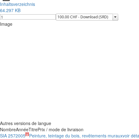
Inhaltsverzeichnis
64.297 KB
Image
Autres versions de langue
Nombre
Année
Titre
Prix / mode de livraison
SIA 257
2005
Peinture, teintage du bois, revêtements muraux
voir déta