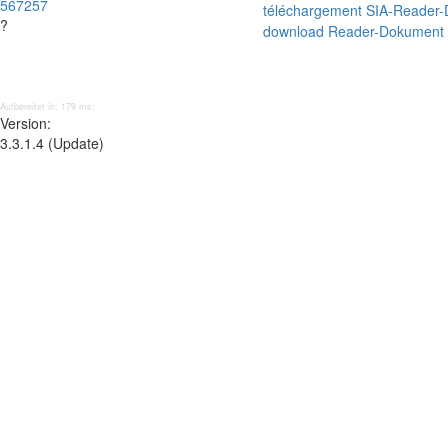
567257
téléchargement SIA-Reader
?
download Reader-Dokument
Aufbereitet in: 179 ms;
Version:
3.3.1.4 (Update)