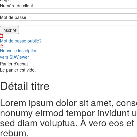
Numéro de client
Mot de passe
Mot de passe oublié?
Nouvelle inscription
vers SIAViewer
Panier d'achat
Le panier est vide.
Détail titre
Lorem ipsum dolor sit amet, conse
nonumy eirmod tempor invidunt ut
sed diam voluptua. À vero eos et
rebum.