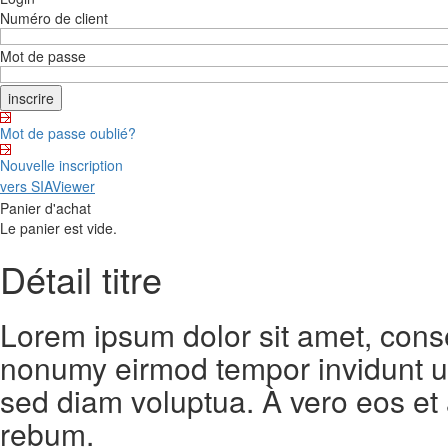
Numéro de client
Mot de passe
Mot de passe oublié?
Nouvelle inscription
vers SIAViewer
Panier d'achat
Le panier est vide.
Détail titre
Lorem ipsum dolor sit amet, conse
nonumy eirmod tempor invidunt ut
sed diam voluptua. À vero eos et
rebum.