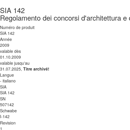
SIA 142
Regolamento dei concorsi d'architettura e 
Numéro de produit
SIA 142
Année
2009
valable dès
01.10.2009
valable jusqu'au
31.07.2025,
Titre archivé!
Langue
- italiano
SIA
SIA 142
SN
507142
Schwabe
I-142
Revision
1