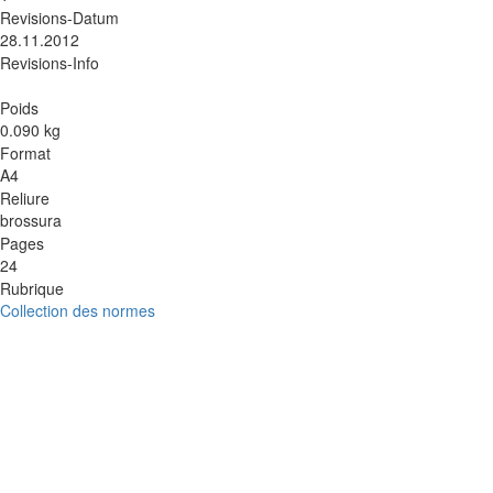
Revisions-Datum
28.11.2012
Revisions-Info
Poids
0.090 kg
Format
A4
Reliure
brossura
Pages
24
Rubrique
Collection des normes