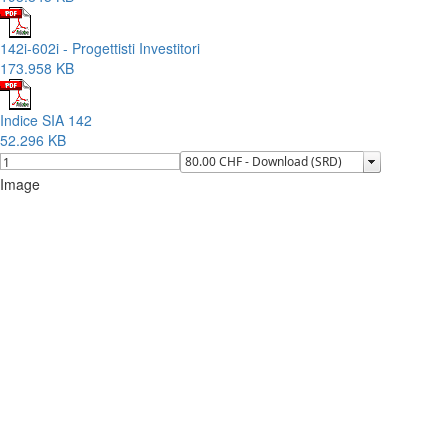
142i-602i - Progettisti Investitori
173.958 KB
Indice SIA 142
52.296 KB
Image