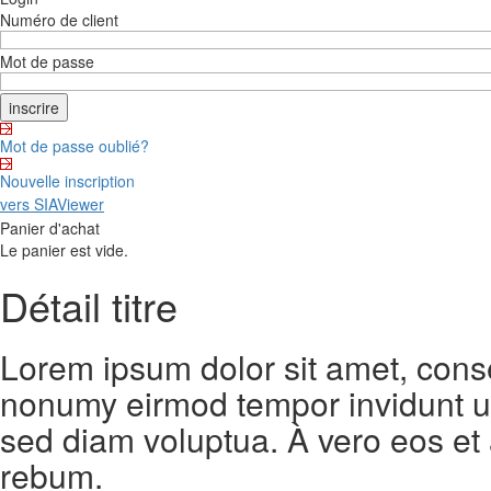
Numéro de client
Mot de passe
Mot de passe oublié?
Nouvelle inscription
vers SIAViewer
Panier d'achat
Le panier est vide.
Détail titre
Lorem ipsum dolor sit amet, conse
nonumy eirmod tempor invidunt ut
sed diam voluptua. À vero eos et
rebum.