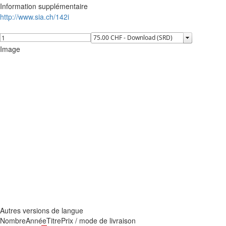
Information supplémentaire
http://www.sia.ch/142i
Image
Autres versions de langue
Nombre
Année
Titre
Prix / mode de livraison