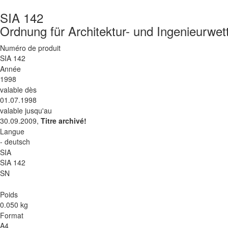
SIA 142
Ordnung für Architektur- und Ingenieurwe
Numéro de produit
SIA 142
Année
1998
valable dès
01.07.1998
valable jusqu'au
30.09.2009,
Titre archivé!
Langue
- deutsch
SIA
SIA 142
SN
Poids
0.050 kg
Format
A4