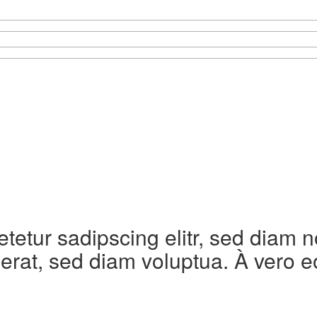
etetur sadipscing elitr, sed diam
erat, sed diam voluptua. À vero e