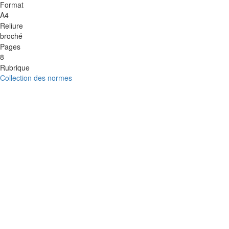
Format
A4
Reliure
broché
Pages
8
Rubrique
Collection des normes