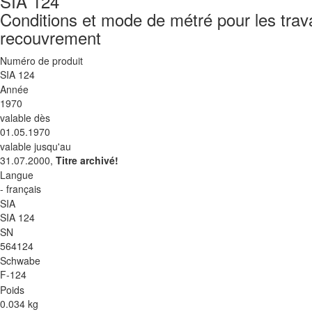
SIA 124
Conditions et mode de métré pour les tra
recouvrement
Numéro de produit
SIA 124
Année
1970
valable dès
01.05.1970
valable jusqu'au
31.07.2000,
Titre archivé!
Langue
- français
SIA
SIA 124
SN
564124
Schwabe
F-124
Poids
0.034 kg