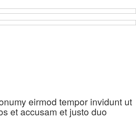
 nonumy eirmod tempor invidunt ut
os et accusam et justo duo