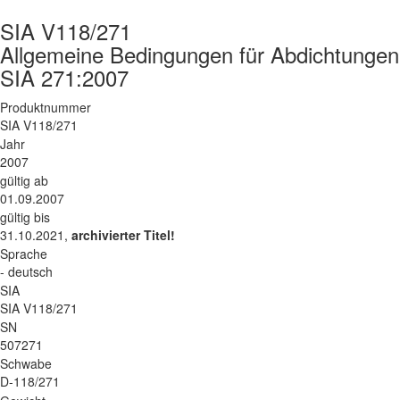
SIA V118/271
Allgemeine Bedingungen für Abdichtunge
SIA 271:2007
Produktnummer
SIA V118/271
Jahr
2007
gültig ab
01.09.2007
gültig bis
31.10.2021,
archivierter Titel!
Sprache
- deutsch
SIA
SIA V118/271
SN
507271
Schwabe
D-118/271