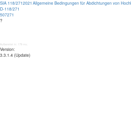
SIA 118/271
2021
Allgemeine Bedingungen für Abdichtungen von Hoch
D-118/271
507271
?
Aufbereitet in: 179 ms;
Version:
3.3.1.4 (Update)