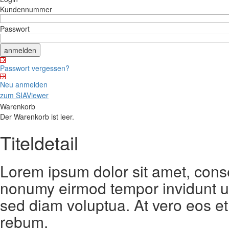
Kundennummer
Passwort
Passwort vergessen?
Neu anmelden
zum SIAViewer
Warenkorb
Der Warenkorb ist leer.
Titeldetail
Lorem ipsum dolor sit amet, conse
nonumy eirmod tempor invidunt ut
sed diam voluptua. At vero eos et
rebum.