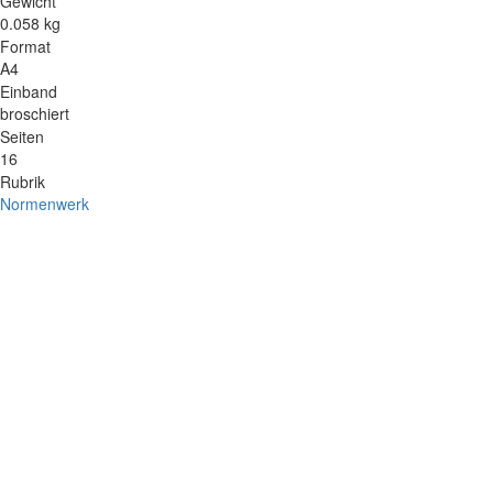
Gewicht
0.058 kg
Format
A4
Einband
broschiert
Seiten
16
Rubrik
Normenwerk