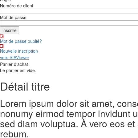
Numéro de client
Mot de passe
Mot de passe oublié?
Nouvelle inscription
vers SIAViewer
Panier d'achat
Le panier est vide.
Détail titre
Lorem ipsum dolor sit amet, conse
nonumy eirmod tempor invidunt ut
sed diam voluptua. À vero eos et
rebum.