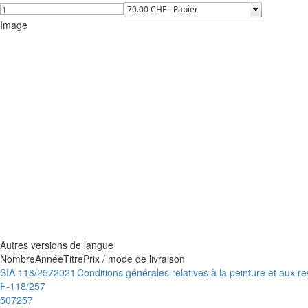
Image
Autres versions de langue
Nombre
Année
Titre
Prix / mode de livraison
SIA 118/257
2021
Conditions générales relatives à la peinture et aux 
F-118/257
507257