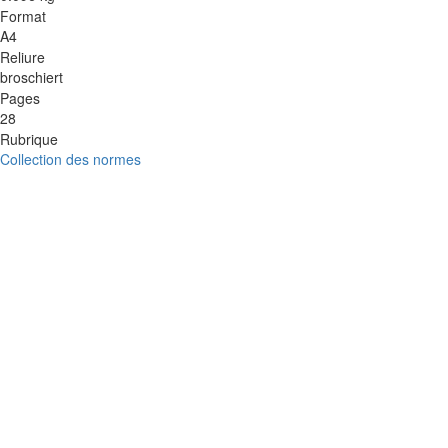
Format
A4
Reliure
broschiert
Pages
28
Rubrique
Collection des normes