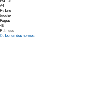
Format
A4
Reliure
broché
Pages
48
Rubrique
Collection des normes