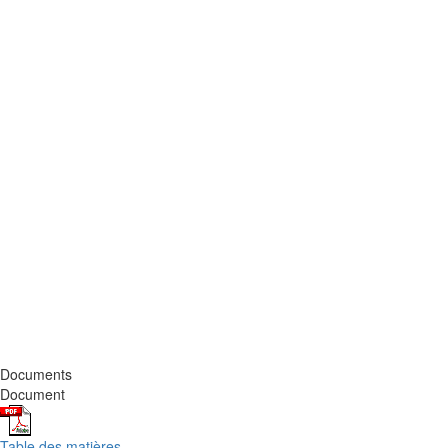
Documents
Document
Table des matières