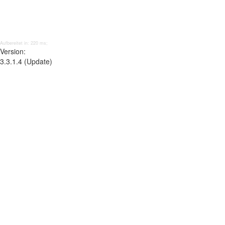
Aufbereitet in: 220 ms;
Version:
3.3.1.4 (Update)