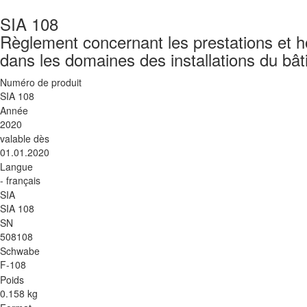
SIA 108
Règlement concernant les prestations et ho
dans les domaines des installations du bât
Numéro de produit
SIA 108
Année
2020
valable dès
01.01.2020
Langue
- français
SIA
SIA 108
SN
508108
Schwabe
F-108
Poids
0.158 kg