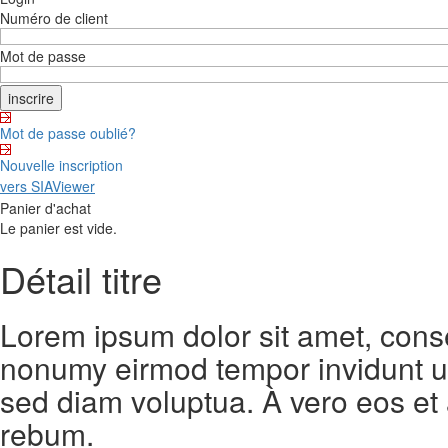
Numéro de client
Mot de passe
Mot de passe oublié?
Nouvelle inscription
vers SIAViewer
Panier d'achat
Le panier est vide.
Détail titre
Lorem ipsum dolor sit amet, conse
nonumy eirmod tempor invidunt ut
sed diam voluptua. À vero eos et
rebum.