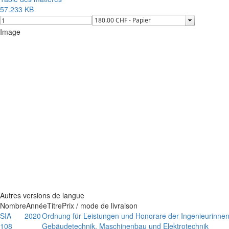
57.233 KB
Image
Autres versions de langue
Nombre
Année
Titre
Prix / mode de livraison
SIA
2020
Ordnung für Leistungen und Honorare der Ingenieurinnen
108
Gebäudetechnik, Maschinenbau und Elektrotechnik