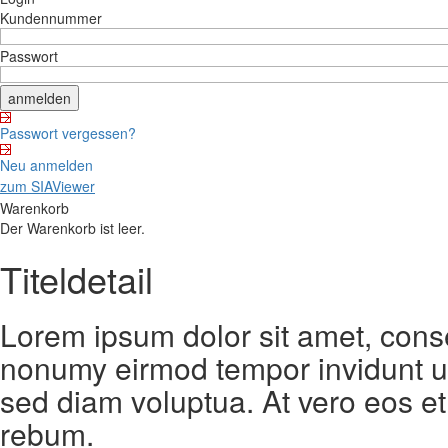
Kundennummer
Passwort
Passwort vergessen?
Neu anmelden
zum SIAViewer
Warenkorb
Der Warenkorb ist leer.
Titeldetail
Lorem ipsum dolor sit amet, conse
nonumy eirmod tempor invidunt ut
sed diam voluptua. At vero eos et
rebum.