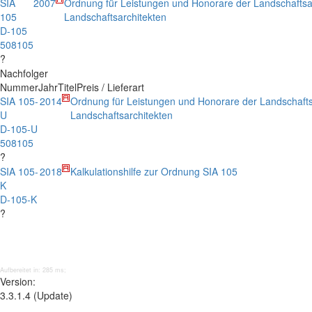
SIA
2007
Ordnung für Leistungen und Honorare der Landschaftsa
105
Landschaftsarchitekten
D-105
508105
?
Nachfolger
Nummer
Jahr
Titel
Preis / Lieferart
SIA 105-
2014
Ordnung für Leistungen und Honorare der Landschafts
U
Landschaftsarchitekten
D-105-U
508105
?
SIA 105-
2018
Kalkulationshilfe zur Ordnung SIA 105
K
D-105-K
?
Aufbereitet in: 285 ms;
Version:
3.3.1.4 (Update)