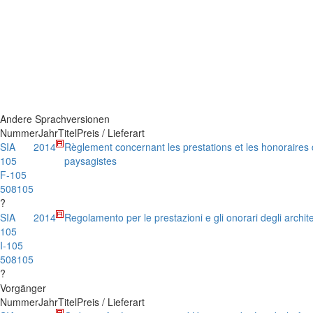
Andere Sprachversionen
Nummer
Jahr
Titel
Preis / Lieferart
SIA
2014
Règlement concernant les prestations et les honoraires 
105
paysagistes
F-105
508105
?
SIA
2014
Regolamento per le prestazioni e gli onorari degli archit
105
I-105
508105
?
Vorgänger
Nummer
Jahr
Titel
Preis / Lieferart