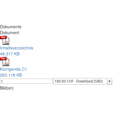
Dokumente
Dokument
Inhaltsverzeichnis
48.317 KB
Korrigenda C1
263.118 KB
Bild(er)