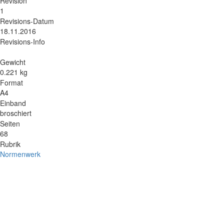
Revision
1
Revisions-Datum
18.11.2016
Revisions-Info
Gewicht
0.221 kg
Format
A4
Einband
broschiert
Seiten
68
Rubrik
Normenwerk