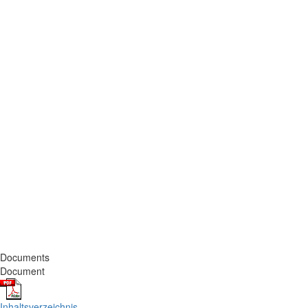
Documents
Document
Inhaltsverzeichnis