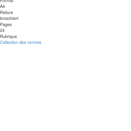
Format
A4
Reliure
broschiert
Pages
24
Rubrique
Collection des normes