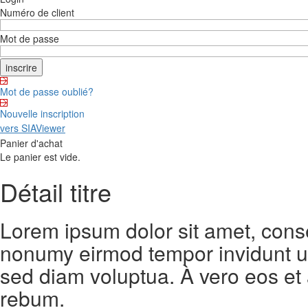
Numéro de client
Mot de passe
Mot de passe oublié?
Nouvelle inscription
vers SIAViewer
Panier d'achat
Le panier est vide.
Détail titre
Lorem ipsum dolor sit amet, conse
nonumy eirmod tempor invidunt ut
sed diam voluptua. À vero eos et
rebum.