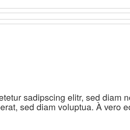
etetur sadipscing elitr, sed diam
erat, sed diam voluptua. À vero e