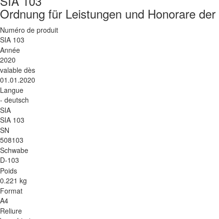
SIA 103
Ordnung für Leistungen und Honorare der
Numéro de produit
SIA 103
Année
2020
valable dès
01.01.2020
Langue
- deutsch
SIA
SIA 103
SN
508103
Schwabe
D-103
Poids
0.221 kg
Format
A4
Reliure