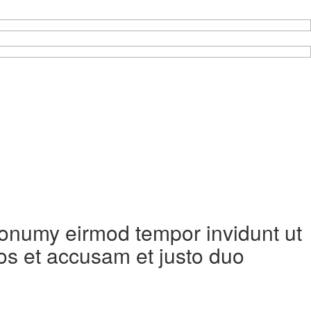
 nonumy eirmod tempor invidunt ut
os et accusam et justo duo