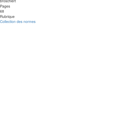
broschiert
Pages
68
Rubrique
Collection des normes