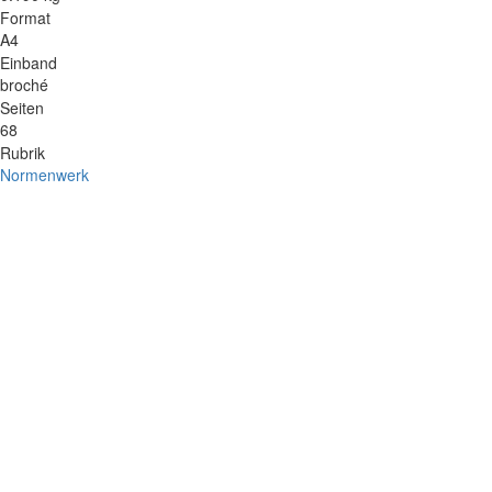
Format
A4
Einband
broché
Seiten
68
Rubrik
Normenwerk