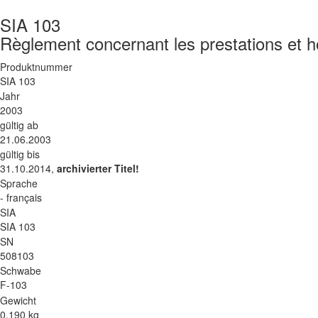
SIA 103
Règlement concernant les prestations et ho
Produktnummer
SIA 103
Jahr
2003
gültig ab
21.06.2003
gültig bis
31.10.2014,
archivierter Titel!
Sprache
- français
SIA
SIA 103
SN
508103
Schwabe
F-103
Gewicht
0.190 kg