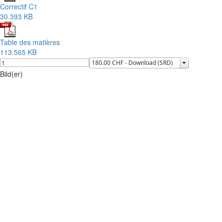
Correctif C1
30.393 KB
Table des matières
113.565 KB
Bild(er)