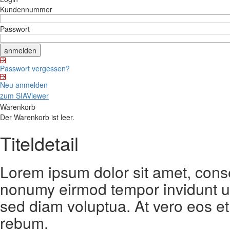
Kundennummer
Passwort
Passwort vergessen?
Neu anmelden
zum SIAViewer
Warenkorb
Der Warenkorb ist leer.
Titeldetail
Lorem ipsum dolor sit amet, conse
nonumy eirmod tempor invidunt ut
sed diam voluptua. At vero eos et
rebum.