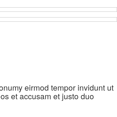
 nonumy eirmod tempor invidunt ut
eos et accusam et justo duo