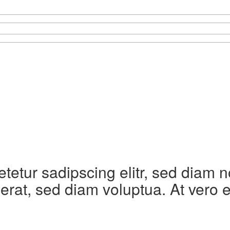
etetur sadipscing elitr, sed diam
erat, sed diam voluptua. At vero 